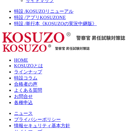
サイトマップ
特設 /KOSUZOリニューアル
特設 /アプリKOSUZONE
特設 /単行本《KOSUZOの実況中継版》
HOME
KOSUZOとは
ラインナップ
特設コラム
合格者の声
よくある質問
お問合せ
各種申込
ニュース
プライバシーポリシー
情報セキュリティ基本方針