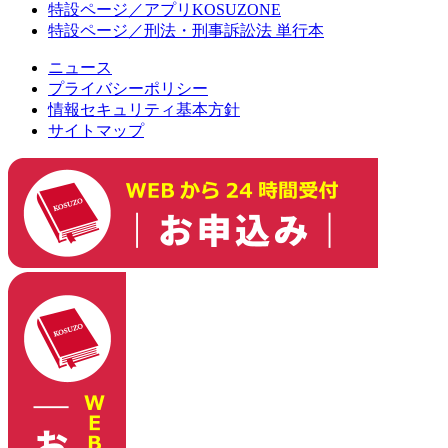
特設ページ／アプリKOSUZONE
特設ページ／刑法・刑事訴訟法 単行本
ニュース
プライバシーポリシー
情報セキュリティ基本方針
サイトマップ