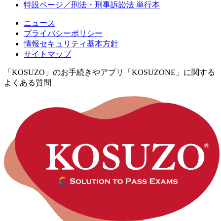
特設ページ／刑法・刑事訴訟法 単行本
ニュース
プライバシーポリシー
情報セキュリティ基本方針
サイトマップ
「KOSUZO」のお手続きやアプリ「KOSUZONE」に関する
よくある質問