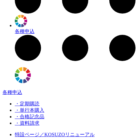
各種申込
各種申込
・定期購読
・単行本購入
・合格記念品
・資料請求
特設ページ／KOSUZOリニューアル