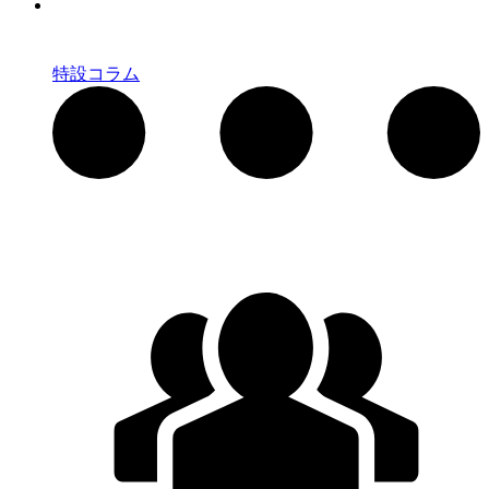
特設コラム