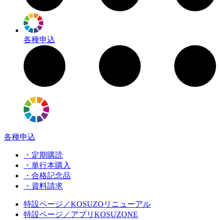
各種申込
各種申込
・定期購読
・単行本購入
・合格記念品
・資料請求
特設ページ／KOSUZOリニューアル
特設ページ／アプリKOSUZONE